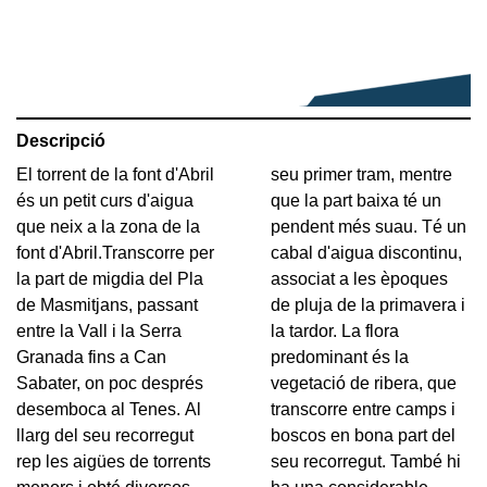
Descripció
El torrent de la font d'Abril
seu primer tram, mentre
és un petit curs d'aigua
que la part baixa té un
que neix a la zona de la
pendent més suau. Té un
font d'Abril.Transcorre per
cabal d'aigua discontinu,
la part de migdia del Pla
associat a les èpoques
de Masmitjans, passant
de pluja de la primavera i
entre la Vall i la Serra
la tardor. La flora
Granada fins a Can
predominant és la
Sabater, on poc després
vegetació de ribera, que
desemboca al Tenes. Al
transcorre entre camps i
llarg del seu recorregut
boscos en bona part del
rep les aigües de torrents
seu recorregut. També hi