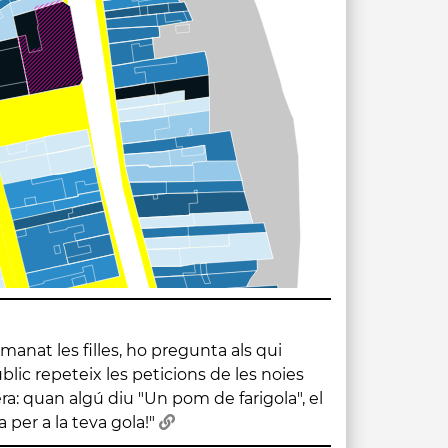
 per a la teva gola!"