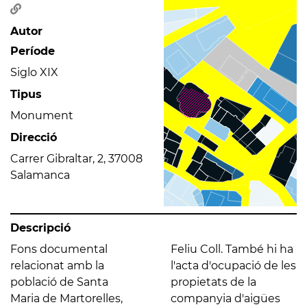
Autor
Període
Siglo XIX
Tipus
Monument
Direcció
Carrer Gibraltar, 2, 37008
Salamanca
Descripció
Fons documental
Feliu Coll. També hi ha
relacionat amb la
l'acta d'ocupació de les
població de Santa
propietats de la
Maria de Martorelles,
companyia d'aigües