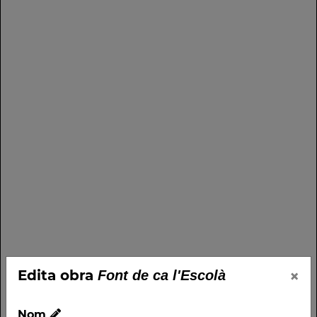
×
Edita obra
Font de ca l'Escolà
Nom