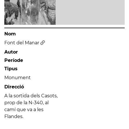
Nom
Font del Manar
Autor
Període
Tipus
Monument
Direcció
A la sortida dels Casots,
prop de la N-340, al
camí que va a les
Flandes.