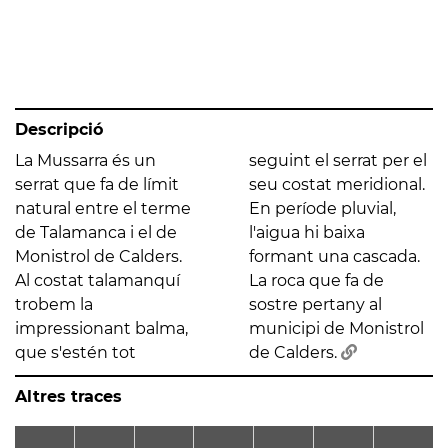
Descripció
La Mussarra és un
seguint el serrat per el
serrat que fa de límit
seu costat meridional.
natural entre el terme
En període pluvial,
de Talamanca i el de
l'aigua hi baixa
Monistrol de Calders.
formant una cascada.
Al costat talamanquí
La roca que fa de
trobem la
sostre pertany al
impressionant balma,
municipi de Monistrol
que s'estén tot
de Calders.
Altres traces