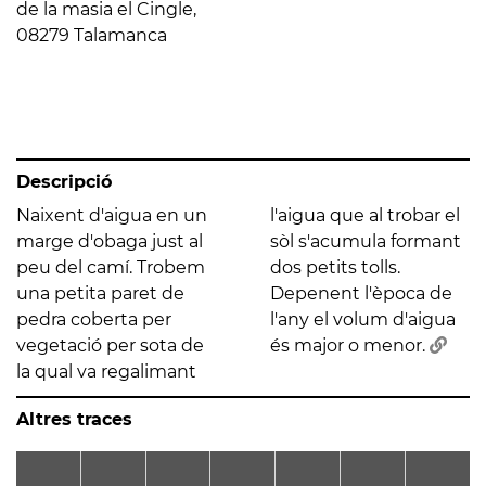
de la masia el Cingle,
08279 Talamanca
Descripció
Naixent d'aigua en un
l'aigua que al trobar el
marge d'obaga just al
sòl s'acumula formant
peu del camí. Trobem
dos petits tolls.
una petita paret de
Depenent l'època de
pedra coberta per
l'any el volum d'aigua
vegetació per sota de
és major o menor.
la qual va regalimant
Altres traces