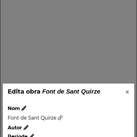
×
Edita obra
Font de Sant Quirze
Nom
Font de Sant Quirze
Autor
Període