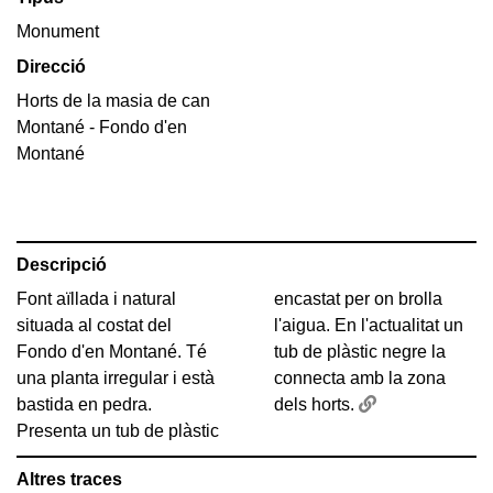
Monument
Direcció
Horts de la masia de can
Montané - Fondo d'en
Montané
Descripció
Font aïllada i natural
encastat per on brolla
situada al costat del
l'aigua. En l'actualitat un
Fondo d'en Montané. Té
tub de plàstic negre la
una planta irregular i està
connecta amb la zona
bastida en pedra.
dels horts.
Presenta un tub de plàstic
Altres traces