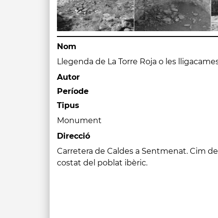
Nom
Llegenda de La Torre Roja o les lligacames
Autor
Període
Tipus
Monument
Direcció
Carretera de Caldes a Sentmenat. Cim del t
costat del poblat ibèric.