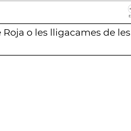
E
 Roja o les lligacames de les