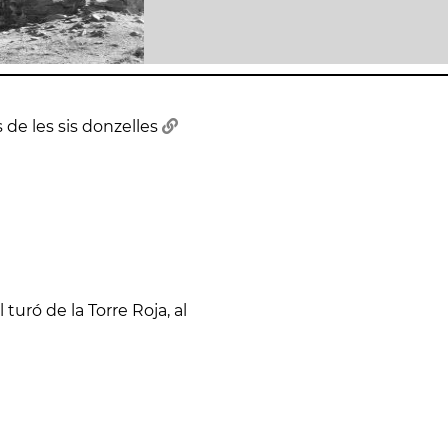
 de les sis donzelles
uró de la Torre Roja, al