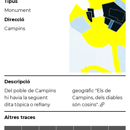
Tipus
Monument
Direcció
Campins
Descripció
Del poble de Campins
geogràfic "Els de
hi havia la següent
Campins, dels diables
dita tòpica o refrany
són cosins".
Altres traces