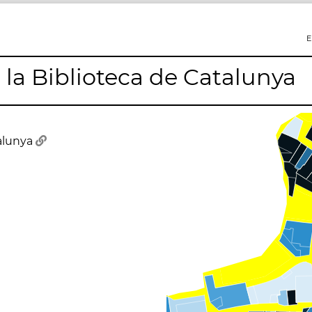
E
la Biblioteca de Catalunya
talunya
)