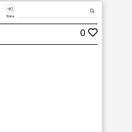
Entra
0