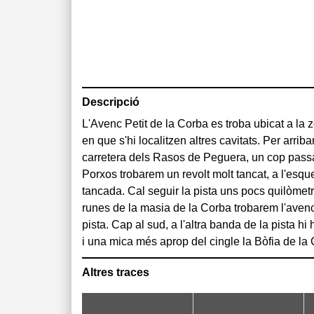
Descripció
L'Avenc Petit de la Corba es troba ubicat a la
es localitza l'avenc és de formació de conglomer
en que s'hi localitzen altres cavitats. Per arrib
desnivell de -5 metres. En el terreny un podem o
carretera dels Rasos de Peguera, un cop passat
qual es localitza la boca d'accés, és una petita
Porxos trobarem un revolt molt tancat, a l'esque
creu que aquesta petita cavitat podria corres
tancada. Cal seguir la pista uns pocs quilòmetr
saleta clàstica que queda situada a l'extrem de la 
runes de la masia de la Corba trobarem l'avenc
de la Corba (situada molt aprop), aquesta 
pista. Cap al sud, a l'altra banda de la pista h
i una mica més aprop del cingle la Bòfia de la 
Altres traces