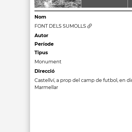
Nom
FONT DELS SUMOLLS
Autor
Període
Tipus
Monument
Direcció
Castellví, a prop del camp de futbol, en dir
Marmellar