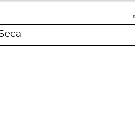
E
 Seca