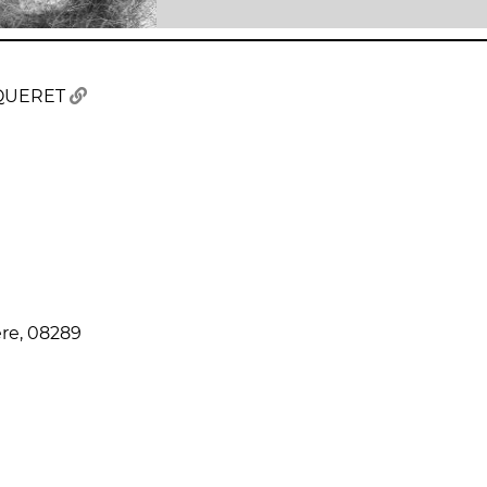
NQUERET
re, 08289