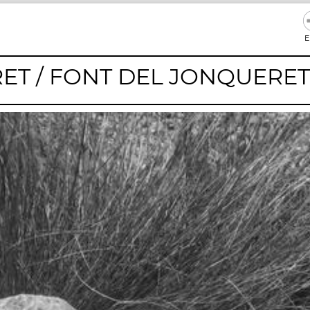
E
ET / FONT DEL JONQUERET