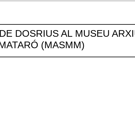
DE DOSRIUS AL MUSEU ARX
 MATARÓ (MASMM)