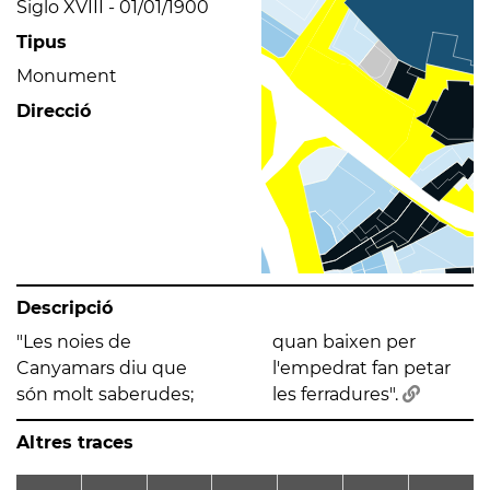
Siglo XVIII - 01/01/1900
Tipus
Monument
Direcció
Descripció
"Les noies de
quan baixen per
Canyamars diu que
l'empedrat fan petar
són molt saberudes;
les ferradures".
Altres traces