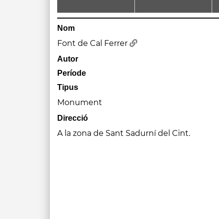
Nom
Font de Cal Ferrer
Autor
Període
Tipus
Monument
Direcció
A la zona de Sant Sadurní del Cint.