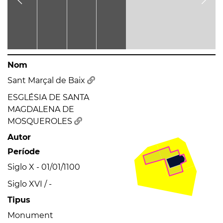
Nom
Sant Marçal de Baix
ESGLÉSIA DE SANTA
MAGDALENA DE
MOSQUEROLES
Autor
Període
Siglo X - 01/01/1100
Siglo XVI / -
Tipus
Monument