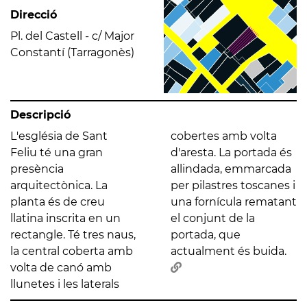
Direcció
Pl. del Castell - c/ Major
Constantí (Tarragonès)
Descripció
L'església de Sant
cobertes amb volta
Feliu té una gran
d'aresta. La portada és
presència
allindada, emmarcada
arquitectònica. La
per pilastres toscanes i
planta és de creu
una fornícula rematant
llatina inscrita en un
el conjunt de la
rectangle. Té tres naus,
portada, que
la central coberta amb
actualment és buida.
volta de canó amb
llunetes i les laterals