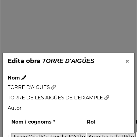
×
Edita obra
TORRE D'AIGÜES
Nom
TORRE D'AIGÜES
TORRE DE LES AIGÜES DE L'EIXAMPLE
Autor
Nom i cognoms
*
Rol
1