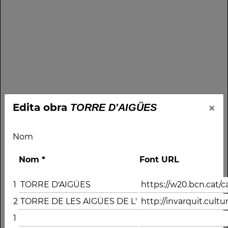
×
Edita obra
TORRE D'AIGÜES
Nom
Nom
*
Font URL
1
2
1