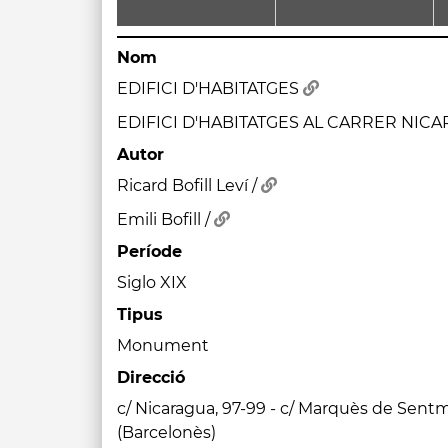
Nom
EDIFICI D'HABITATGES
EDIFICI D'HABITATGES AL CARRER NICA
Autor
Ricard Bofill Leví /
Emili Bofill /
Període
Siglo XIX
Tipus
Monument
Direcció
c/ Nicaragua, 97-99 - c/ Marquès de Sent
(Barcelonès)