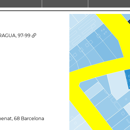
RAGUA, 97-99
menat, 68 Barcelona