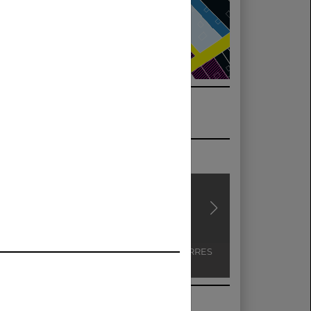
CASA SOLDEVILA
CASA SATORRES
BIBLIOTEC
MUNICIPAL - 
CASTELLS