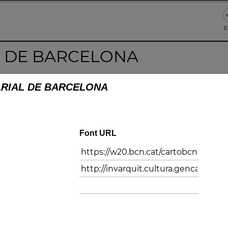
E
L DE BARCELONA
ARIAL DE BARCELONA
Font URL