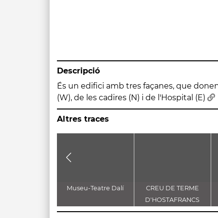
Descripció
És un edifici amb tres façanes, que donen 
(W), de les cadires (N) i de l'Hospital (E)
Altres traces
Museu-Teatre Dalí
CREU DE TERME
D'HOSTAFRANCS
(