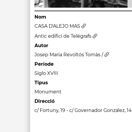
Nom
CASA D'ALEJO MAS
Antic edifici de Telègrafs
Autor
Josep Maria Revoltós Tomàs /
Període
Siglo XVIII
Tipus
Monument
Direcció
c/ Fortuny, 19 - c/ Governador González, 1