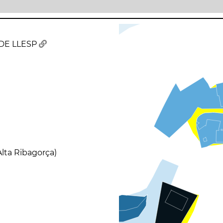
 DE LLESP
(Alta Ribagorça)