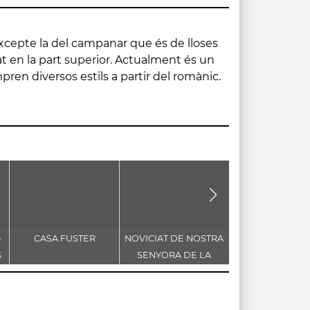
ren diversos estils a partir del romànic.
-
CASA FUSTER
NOVICIAT DE NOSTRA
LA MINA DE L'E
S
SENYORA DE LA
CONSOLACIÓ