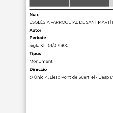
Nom
ESGLÉSIA PARROQUIAL DE SANT MARTÍ
Autor
Període
Siglo XI - 01/01/1800
Tipus
Monument
Direcció
c/ Únic, 4, Llesp Pont de Suert, el - Llesp 