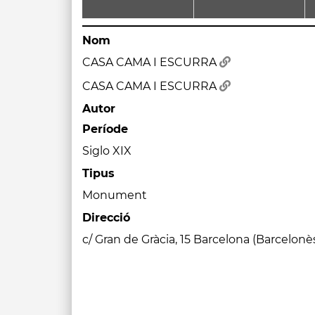
Nom
CASA CAMA I ESCURRA
CASA CAMA I ESCURRA
Autor
Període
Siglo XIX
Tipus
Monument
Direcció
c/ Gran de Gràcia, 15 Barcelona (Barcelonè