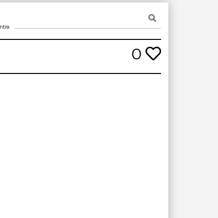
ntra
0