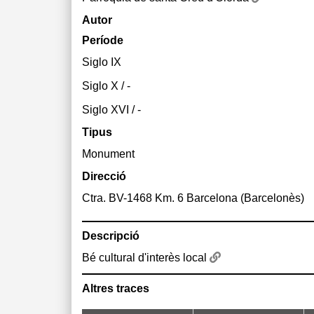
Autor
Període
Siglo IX
Siglo X / -
Siglo XVI / -
Tipus
Monument
Direcció
Ctra. BV-1468 Km. 6 Barcelona (Barcelonès)
Descripció
Bé cultural d'interès local
Altres traces