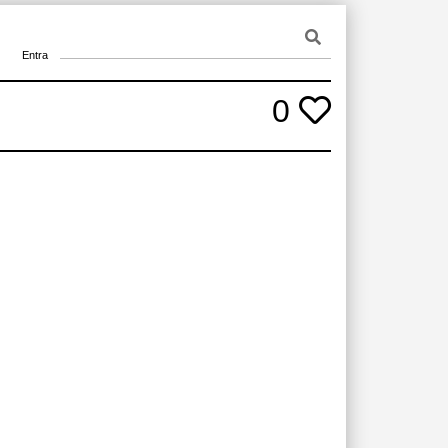
Entra
0