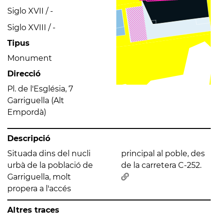
Siglo XVII / -
Siglo XVIII / -
Tipus
Monument
Direcció
Pl. de l'Església, 7
Garriguella (Alt
Empordà)
Descripció
Situada dins del nucli
principal al poble, des
urbà de la població de
de la carretera C-252.
Garriguella, molt
propera a l'accés
Altres traces