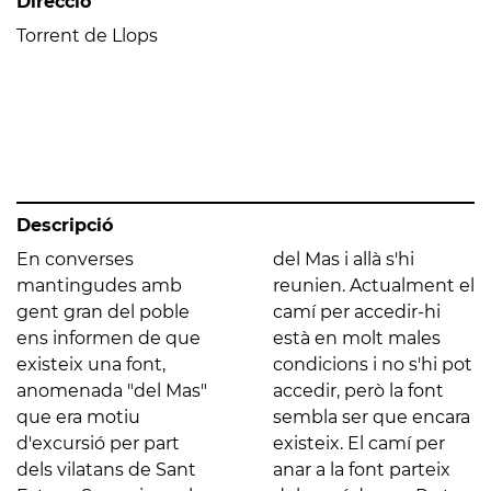
Direcció
Torrent de Llops
Descripció
En converses
del Mas i allà s'hi
mantingudes amb
reunien. Actualment el
gent gran del poble
camí per accedir-hi
ens informen de que
està en molt males
existeix una font,
condicions i no s'hi pot
anomenada "del Mas"
accedir, però la font
que era motiu
sembla ser que encara
d'excursió per part
existeix. El camí per
dels vilatans de Sant
anar a la font parteix