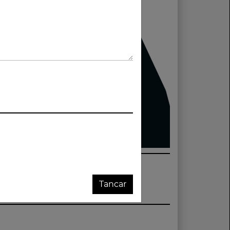
Tancar