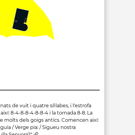
ulla Senyora?"