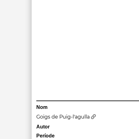
Nom
Goigs de Puig-l'agulla
Autor
Període