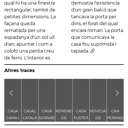
qual hi ha una finestra
demostra l'existència
rectangular, també de
d'un gran balcó que
petites dimensions. La
tancava la porta per
façana queda
dins, el forat del qual
rematada per una
encara roman. La porta
espadanya d'un sol ull
que comunicava la
d'arc apuntat i com a
casa fou suprimida i
colofó una petita creu
tapiada.
de ferro. L'interior es
Altres traces
CASA
CASAL
CASA
XEMENEIA
CASA
NOVICIAT
CAN
B
CAMA I
CATALÀ
SERRABOU
DE
FUSTER
DE
PERANDO
ESCURRA
L'ANTIGA
NOSTRA
- CASA