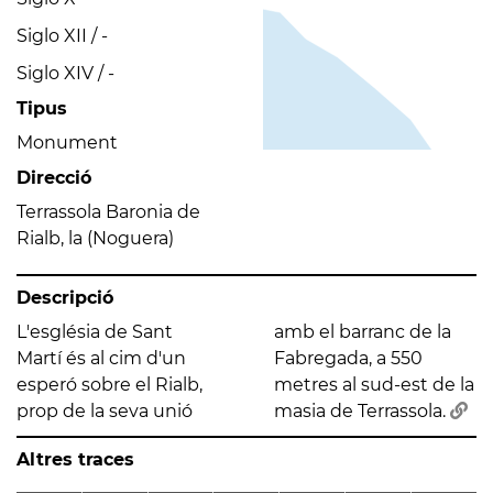
Siglo XII / -
Siglo XIV / -
Tipus
Monument
Direcció
Terrassola Baronia de
Rialb, la (Noguera)
Descripció
L'església de Sant
amb el barranc de la
Martí és al cim d'un
Fabregada, a 550
esperó sobre el Rialb,
metres al sud-est de la
prop de la seva unió
masia de Terrassola.
Altres traces