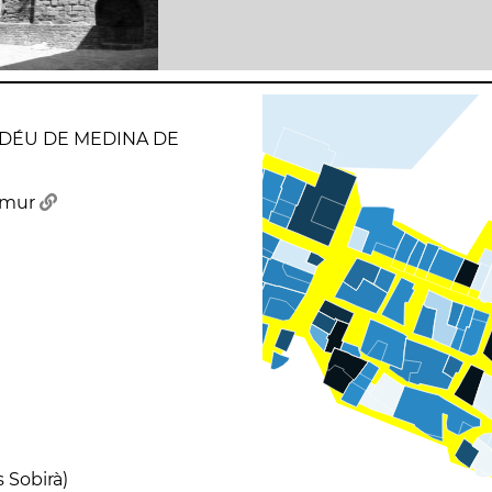
 DÉU DE MEDINA DE
lamur
s Sobirà)