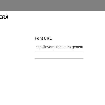
ERÀ
Font URL