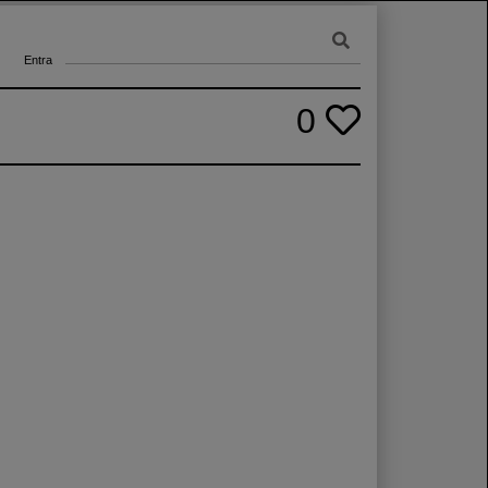
Entra
0