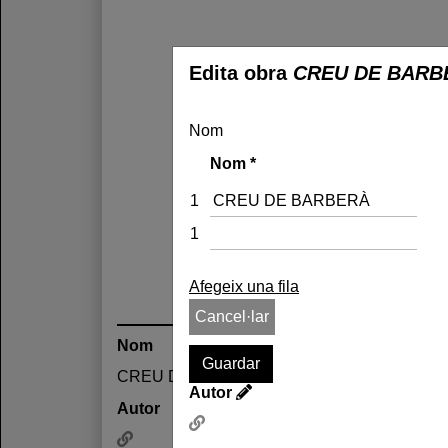
Edita obra
CREU DE BARB
Nom
Nom
*
1
1
Afegeix una fila
Cancel·lar
Nom
CREU DE BARBERÀ
Autor
Autor