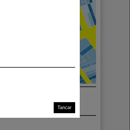
Tancar