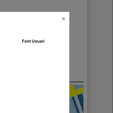
×
Font Usuari