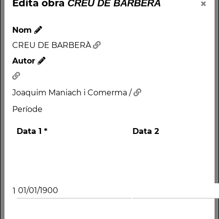
×
Edita obra
CREU DE BARBERÀ
Nom
CREU DE BARBERÀ
Autor
Joaquim Maniach i Comerma /
Període
Data 1
*
Data 2
1
Nom