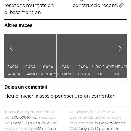
rosetons muntats en
construcció recent.
el basament on
Altres traces
CASAL
CASA
CASA
CAN
CASA
NOVICIAT
XEMENEIA
L
CATALÀ
CAMA I
SERRABOU
PERANDONES
FUSTER
DE
DE
ESCURRA
- CASA
NOSTRA
L'ANTIGA
L
Deixa un comentari
TORRE
SENYORA
FÀBRICA
FARJAS
DE LA
C.E.L.O.
Heu d'
iniciar la sessió
per escriure un comentari.
CONSOLACIÓ
Traces és un projecte ideat
Les dades dels elements
per
300.000 Km/s
, impulsat
patrimonials provenen dels
pel
Premi Lluís Carulla 2018
i
inventaris de la
Generalitat de
subvencionat pel
Ministerio
Catalunya
, la
Diputació de