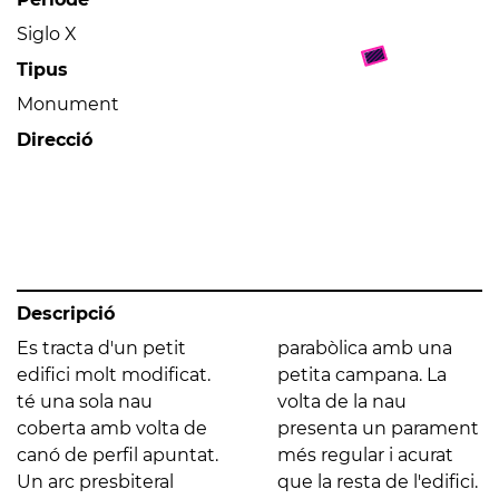
Siglo X
Tipus
Monument
Direcció
Descripció
Es tracta d'un petit
parabòlica amb una
edifici molt modificat.
petita campana. La
té una sola nau
volta de la nau
coberta amb volta de
presenta un parament
canó de perfil apuntat.
més regular i acurat
Un arc presbiteral
que la resta de l'edifici.