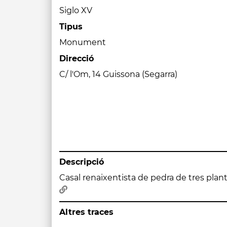
Siglo XV
Tipus
Monument
Direcció
C/ l'Om, 14 Guissona (Segarra)
Descripció
Casal renaixentista de pedra de tres plan
Altres traces