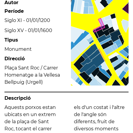
Autor
Període
Siglo XI - 01/01/1200
Siglo XV - 01/01/1600
Tipus
Monument
Direcció
Plaça Sant Roc / Carrer
Homenatge a la Vellesa
Bellpuig (Urgell)
Descripció
Aquests porxos estan
els d'un costat i l'altre
ubicats en un extrem
de l'angle són
de la plaça de Sant
diferents, fruit de
Roc, tocant el carrer
diversos moments