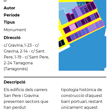
Autor
Període
Tipus
Monument
Direcció
c/ Gravina, 1-23 - c/
Gravina, 2-14 - c/ Sant
Pere, 1-19 - c/ Sant Pere,
2-24 Tarragona
(Tarragonès)
Descripció
Els edificis dels carrers
tipologia històrica de
San Pere i Gravina
construcció d'aquest
presenten sectors que
barri portuari, restant
han perdut
únicament aquest