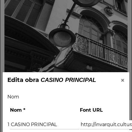
×
Edita obra
CASINO PRINCIPAL
Nom
Nom
*
Font URL
1
Nom