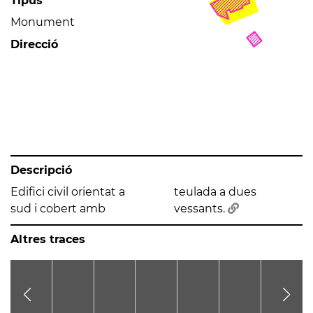
Tipus
Monument
Direcció
Descripció
Edifici civil orientat a
teulada a dues
sud i cobert amb
vessants.
Altres traces