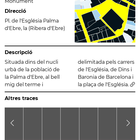
Monument
Direcció
Pl. de l'Església Palma
d'Ebre, la (Ribera d'Ebre)
Descripció
Situada dins del nucli
delimitada pels carrers
urbà de la població de
de l'Església, de Dins i
la Palma d'Ebre, al bell
Baronia de Barcelona i
mig del terme i
la plaça de l'Església.
Altres traces