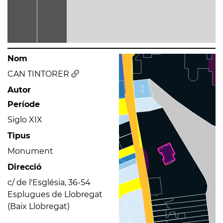
Nom
CAN TINTORER
Autor
Període
Siglo XIX
Tipus
Monument
Direcció
c/ de l'Església, 36-54
Esplugues de Llobregat
(Baix Llobregat)