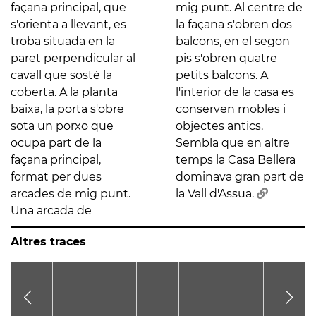
façana principal, que
mig punt. Al centre de
s'orienta a llevant, es
la façana s'obren dos
troba situada en la
balcons, en el segon
paret perpendicular al
pis s'obren quatre
cavall que sosté la
petits balcons. A
coberta. A la planta
l'interior de la casa es
baixa, la porta s'obre
conserven mobles i
sota un porxo que
objectes antics.
ocupa part de la
Sembla que en altre
façana principal,
temps la Casa Bellera
format per dues
dominava gran part de
arcades de mig punt.
la Vall d'Assua.
Una arcada de
Altres traces