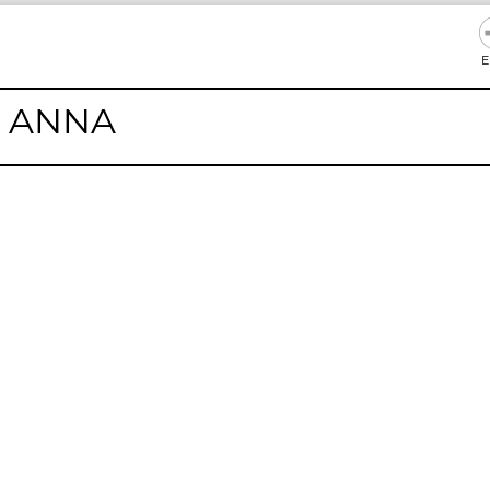
E
A ANNA